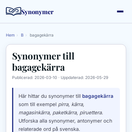
Synonymer
Hem
›
B
›
bagagekärra
Synonymer till
bagagekärra
Publicerad:
2026-03-10
· Uppdaterad:
2026-05-29
Här hittar du synonymer till
bagagekärra
som till exempel
pirra, kärra,
magasinkärra, paketkärra, piruettera
.
Utforska alla synonymer, antonymer och
relaterade ord på svenska.