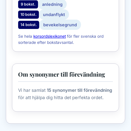
anledning
9 bokst.
undanflykt
10 bokst.
bevekelsegrund
14 bokst.
Se hela
korsordslexikonet
för fler svenska ord
sorterade efter bokstavsantal.
Om synonymer till förevändning
Vi har samlat
15 synonymer till förevändning
för att hjälpa dig hitta det perfekta ordet.