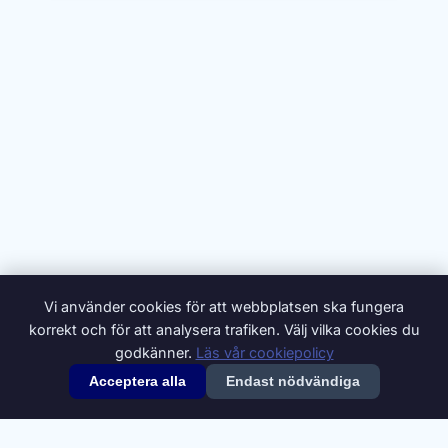
Vi använder cookies för att webbplatsen ska fungera
korrekt och för att analysera trafiken. Välj vilka cookies du
godkänner.
Läs vår cookiepolicy
Acceptera alla
Endast nödvändiga
© 2026 Synonymer.it.com – Svenskt synonymlexikon