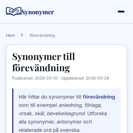
Synonymer
Hem
›
F
›
förevändning
Synonymer till
förevändning
Publicerad:
2026-03-10
· Uppdaterad:
2026-05-29
Här hittar du synonymer till
förevändning
som till exempel
anledning, förlaga,
orsak, skäl, bevekelsegrund
. Utforska
alla synonymer, antonymer och
relaterade ord på svenska.