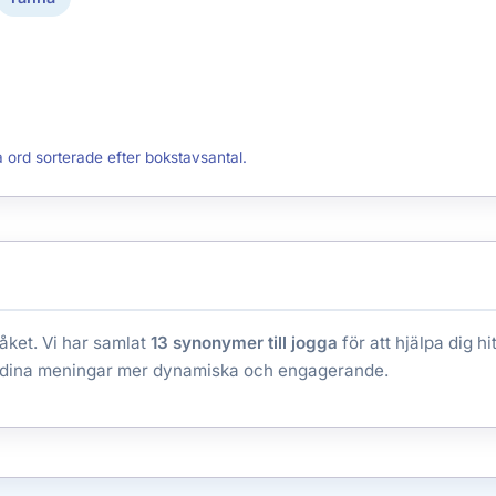
a ord sorterade efter bokstavsantal.
åket. Vi har samlat
13 synonymer till jogga
för att hjälpa dig hi
dina meningar mer dynamiska och engagerande.