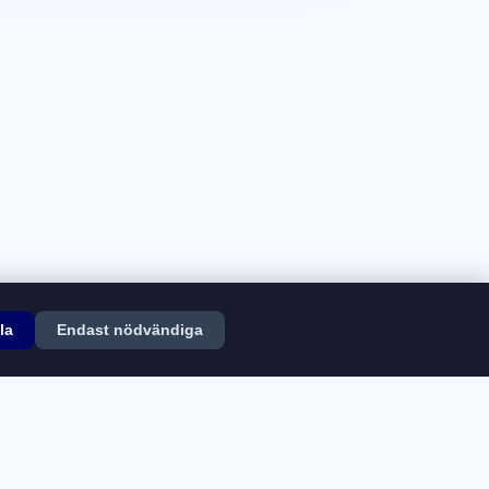
la
Endast nödvändiga
ngar
Kontakt