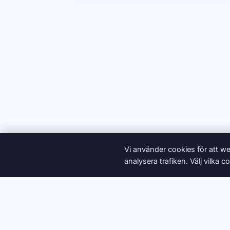
Vi använder cookies för att we
analysera trafiken. Välj vilka
Om oss
Ann