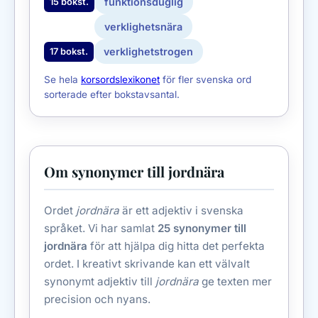
funktionsduglig
15 bokst.
verklighetsnära
verklighetstrogen
17 bokst.
Se hela
korsordslexikonet
för fler svenska ord
sorterade efter bokstavsantal.
Om synonymer till jordnära
Ordet
jordnära
är ett adjektiv i svenska
språket. Vi har samlat
25 synonymer till
jordnära
för att hjälpa dig hitta det perfekta
ordet. I kreativt skrivande kan ett välvalt
synonymt adjektiv till
jordnära
ge texten mer
precision och nyans.