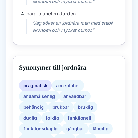
ekonomi och mycket humor.”
nära planeten Jorden
“Jag söker en jordnära man med stabil
ekonomi och mycket humor.”
Synonymer till jordnära
pragmatisk
acceptabel
ändamålsenlig
användbar
behändig
brukbar
bruklig
duglig
folklig
funktionell
funktionsduglig
gångbar
lämplig