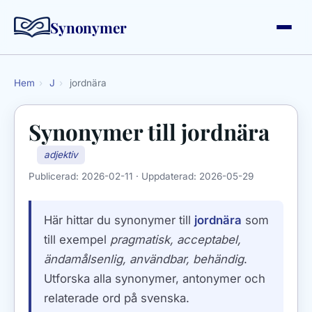
Synonymer
Hem
›
J
›
jordnära
Synonymer till
jordnära
adjektiv
Publicerad:
2026-02-11
· Uppdaterad:
2026-05-29
Här hittar du synonymer till
jordnära
som
till exempel
pragmatisk, acceptabel,
ändamålsenlig, användbar, behändig
.
Utforska alla synonymer, antonymer och
relaterade ord på svenska.