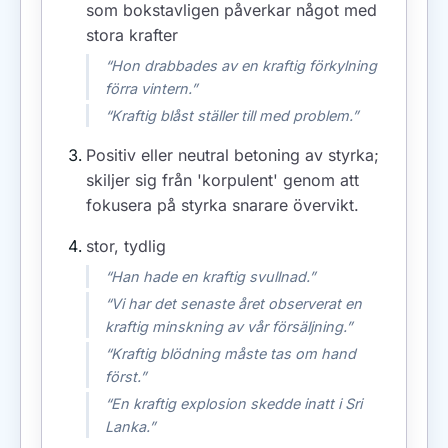
som bokstavligen påverkar något med
stora krafter
“Hon drabbades av en kraftig förkylning
förra vintern.”
“Kraftig blåst ställer till med problem.”
Positiv eller neutral betoning av styrka;
skiljer sig från 'korpulent' genom att
fokusera på styrka snarare övervikt.
stor, tydlig
“Han hade en kraftig svullnad.”
“Vi har det senaste året observerat en
kraftig minskning av vår försäljning.”
“Kraftig blödning måste tas om hand
först.”
“En kraftig explosion skedde inatt i Sri
Lanka.”