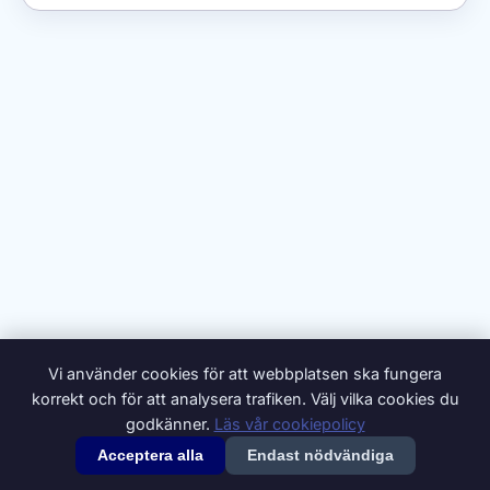
Vi använder cookies för att webbplatsen ska fungera
korrekt och för att analysera trafiken. Välj vilka cookies du
godkänner.
Läs vår cookiepolicy
Acceptera alla
Endast nödvändiga
© 2026 Synonymer.it.com – Svenskt synonymlexikon