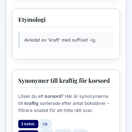
Etymologi
Avledat av 'kraft' med suffixet -ig.
Synonymer till kraftig för korsord
Löser du ett
korsord
? Här är synonymerna
till
kraftig
sorterade efter antal bokstäver –
filtrera snabbt för att hitta rätt svar.
rik
3 bokst.