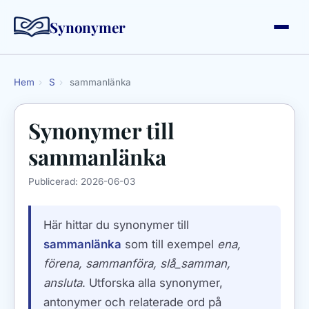
Synonymer
Hem
›
S
›
sammanlänka
Synonymer till
sammanlänka
Publicerad:
2026-06-03
Här hittar du synonymer till
sammanlänka
som till exempel
ena,
förena, sammanföra, slå_samman,
ansluta
. Utforska alla synonymer,
antonymer och relaterade ord på