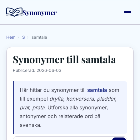
Synonymer
Hem
›
S
›
samtala
Synonymer till
samtala
Publicerad:
2026-06-03
Här hittar du synonymer till
samtala
som
till exempel
dryfta, konversera, pladder,
prat, prata
. Utforska alla synonymer,
antonymer och relaterade ord på
svenska.