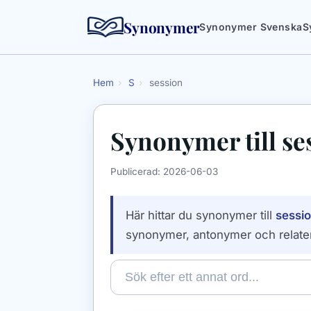
Synonymer
Synonymer Svenska
S
Hem
›
S
›
session
Synonymer till
se
Publicerad:
2026-06-03
Här hittar du synonymer till
sessi
synonymer, antonymer och relate