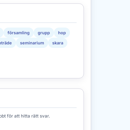
församling
grupp
hop
träde
seminarium
skara
t för att hitta rätt svar.