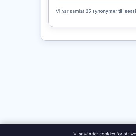
Vi har samlat
25 synonymer till sess
Vi använder cookies för att we