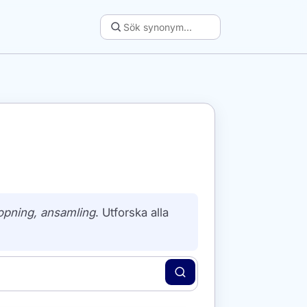
pning, ansamling
. Utforska alla