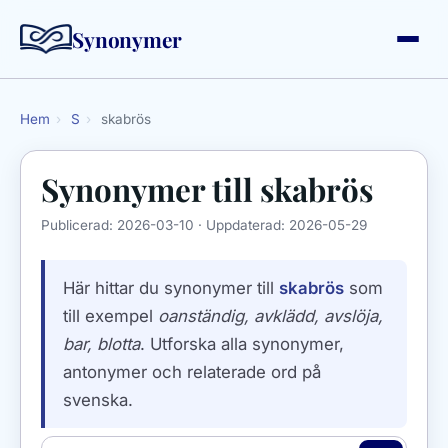
Synonymer
Hem
›
S
›
skabrös
Synonymer till
skabrös
Publicerad:
2026-03-10
· Uppdaterad:
2026-05-29
Här hittar du synonymer till
skabrös
som
till exempel
oanständig, avklädd, avslöja,
bar, blotta
. Utforska alla synonymer,
antonymer och relaterade ord på
svenska.