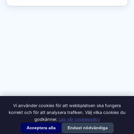
Vi använder cookies för att webbplatsen ska fungera
korrekt och för att analysera trafiken. Välj vilka cookies du
godkänner.
Läs vår cookiepolicy
Acceptera alla
Endast nödvändiga
© 2026 Synonymer.it.com – Svenskt synonymlexikon