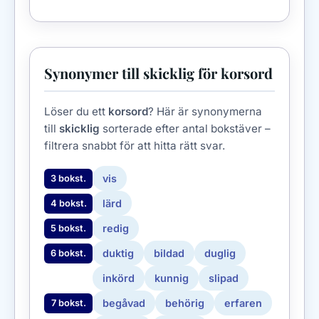
Synonymer till skicklig för korsord
Löser du ett
korsord
? Här är synonymerna
till
skicklig
sorterade efter antal bokstäver –
filtrera snabbt för att hitta rätt svar.
vis
3 bokst.
lärd
4 bokst.
redig
5 bokst.
duktig
bildad
duglig
6 bokst.
inkörd
kunnig
slipad
begåvad
behörig
erfaren
7 bokst.