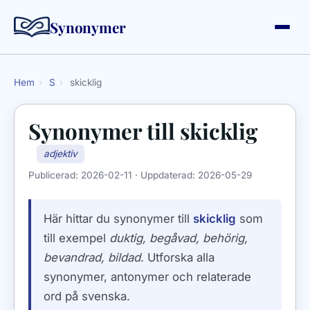
Synonymer
Hem
›
S
›
skicklig
Synonymer till
skicklig
adjektiv
Publicerad:
2026-02-11
· Uppdaterad:
2026-05-29
Här hittar du synonymer till
skicklig
som
till exempel
duktig, begåvad, behörig,
bevandrad, bildad
. Utforska alla
synonymer, antonymer och relaterade
ord på svenska.