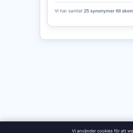
Vi har samlat
25 synonymer till skon
Vi använder cookies för att we