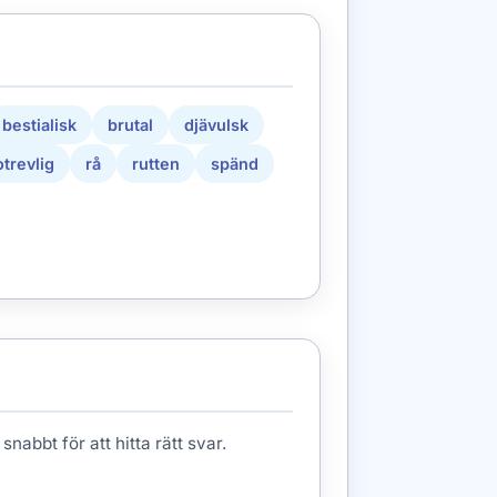
bestialisk
brutal
djävulsk
otrevlig
rå
rutten
spänd
snabbt för att hitta rätt svar.