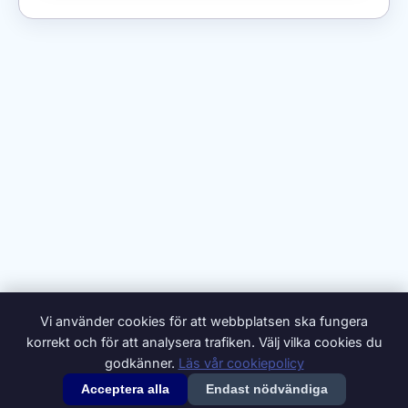
Vi använder cookies för att webbplatsen ska fungera
korrekt och för att analysera trafiken. Välj vilka cookies du
godkänner.
Läs vår cookiepolicy
Acceptera alla
Endast nödvändiga
© 2026 Synonymer.it.com – Svenskt synonymlexikon