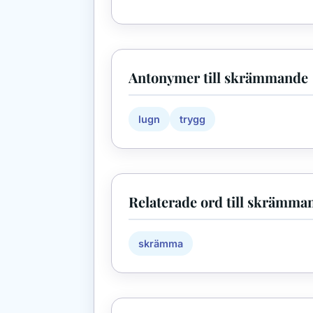
Antonymer till skrämmande
lugn
trygg
Relaterade ord till skrämma
skrämma