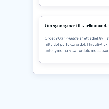
Om synonymer till skrämmande
Ordet
skrämmande
är ett adjektiv i
hitta det perfekta ordet. I kreativt s
antonymerna visar ordets motsatser, 