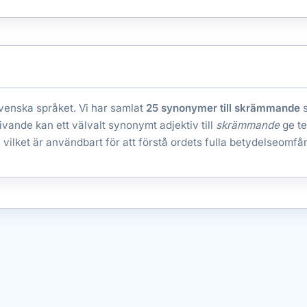
 svenska språket. Vi har samlat
25 synonymer till skrämmande
s
krivande kan ett välvalt synonymt adjektiv till
skrämmande
ge te
vilket är användbart för att förstå ordets fulla betydelseomfå