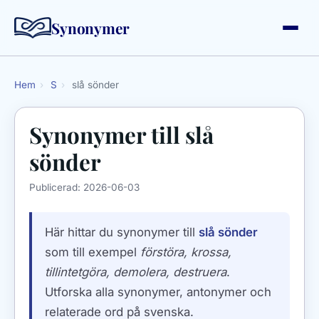
Synonymer
Hem
›
S
›
slå sönder
Synonymer till
slå
sönder
Publicerad:
2026-06-03
Här hittar du synonymer till
slå sönder
som till exempel
förstöra, krossa,
tillintetgöra, demolera, destruera
.
Utforska alla synonymer, antonymer och
relaterade ord på svenska.