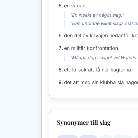
en variant
“En insekt av något slag.”
“Han undrade vilket slags mat ha
den del av kavajen nedanför kr
en militär konfrontation
“Många dog i slaget vid Waterloo
ett försök att få ner käglorna
det att med sin klubba slå någ
Synonymer till slag