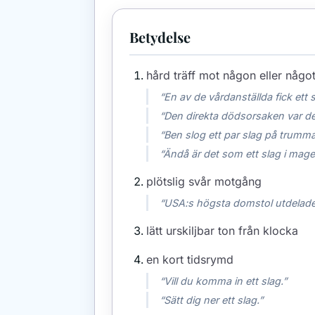
Betydelse
hård träff mot någon eller något
“En av de vårdanställda fick et
“Den direkta dödsorsaken var de
“Ben slog ett par slag på trumm
“Ändå är det som ett slag i magen
plötslig svår motgång
“USA:s högsta domstol utdelade
lätt urskiljbar ton från klocka
en kort tidsrymd
“Vill du komma in ett slag.”
“Sätt dig ner ett slag.”