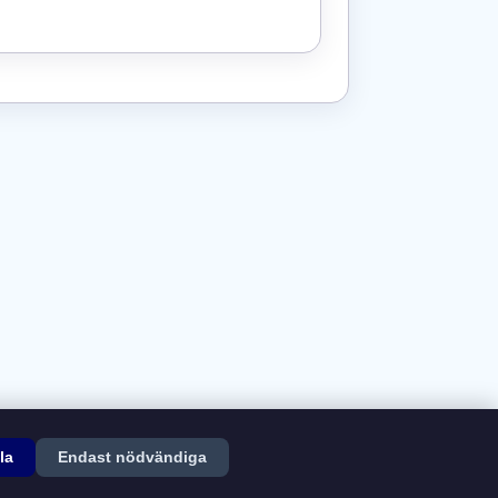
la
Endast nödvändiga