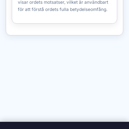
visar ordets motsatser, vilket är användbart
för att förstå ordets fulla betydelseomfång.