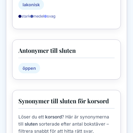
lakonisk
stark
medel
svag
Antonymer till sluten
öppen
Synonymer till sluten för korsord
Löser du ett
korsord
? Här är synonymerna
till
sluten
sorterade efter antal bokstäver –
filtrera snabbt för att hitta rätt svar.