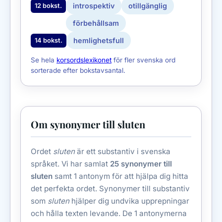
introspektiv
otillgänglig
12 bokst.
förbehållsam
hemlighetsfull
14 bokst.
Se hela
korsordslexikonet
för fler svenska ord
sorterade efter bokstavsantal.
Om synonymer till sluten
Ordet
sluten
är ett substantiv i svenska
språket. Vi har samlat
25 synonymer till
sluten
samt 1 antonym för att hjälpa dig hitta
det perfekta ordet. Synonymer till substantiv
som
sluten
hjälper dig undvika upprepningar
och hålla texten levande. De 1 antonymerna