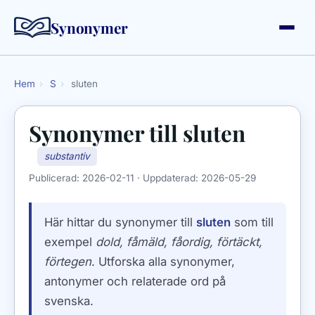
Synonymer
Hem
›
S
›
sluten
Synonymer till
sluten
substantiv
Publicerad:
2026-02-11
· Uppdaterad:
2026-05-29
Här hittar du synonymer till
sluten
som till
exempel
dold, fåmäld, fåordig, förtäckt,
förtegen
. Utforska alla synonymer,
antonymer och relaterade ord på
svenska.