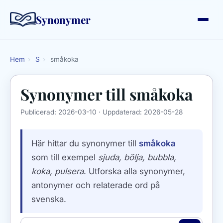
Synonymer
Hem
›
S
›
småkoka
Synonymer till
småkoka
Publicerad:
2026-03-10
· Uppdaterad:
2026-05-28
Här hittar du synonymer till
småkoka
som till exempel
sjuda, bölja, bubbla,
koka, pulsera
. Utforska alla synonymer,
antonymer och relaterade ord på
svenska.