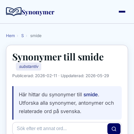
Synonymer
Hem
›
S
›
smide
Synonymer till
smide
substantiv
Publicerad:
2026-02-11
· Uppdaterad:
2026-05-29
Här hittar du synonymer till
smide
.
Utforska alla synonymer, antonymer och
relaterade ord på svenska.