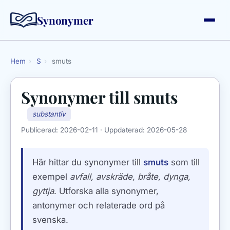
Synonymer
Hem
›
S
›
smuts
Synonymer till
smuts
substantiv
Publicerad:
2026-02-11
· Uppdaterad:
2026-05-28
Här hittar du synonymer till
smuts
som till
exempel
avfall, avskräde, bråte, dynga,
gyttja
. Utforska alla synonymer,
antonymer och relaterade ord på
svenska.