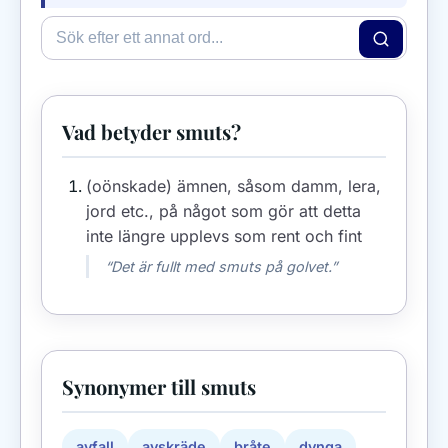
Vad betyder smuts?
(oönskade) ämnen, såsom damm, lera,
jord etc., på något som gör att detta
inte längre upplevs som rent och fint
“Det är fullt med smuts på golvet.”
Synonymer till smuts
avfall
avskräde
bråte
dynga