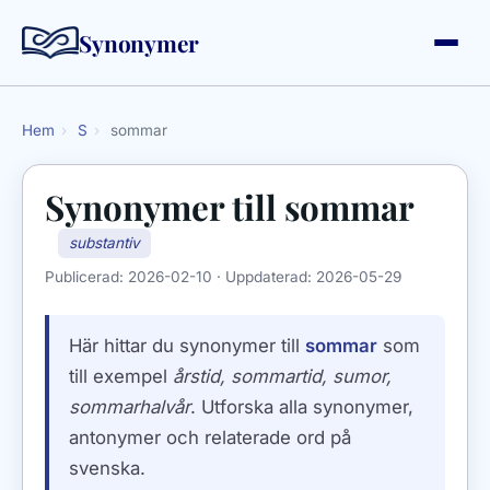
Synonymer
Hem
›
S
›
sommar
Synonymer till
sommar
substantiv
Publicerad:
2026-02-10
· Uppdaterad:
2026-05-29
Här hittar du synonymer till
sommar
som
till exempel
årstid, sommartid, sumor,
sommarhalvår
. Utforska alla synonymer,
antonymer och relaterade ord på
svenska.