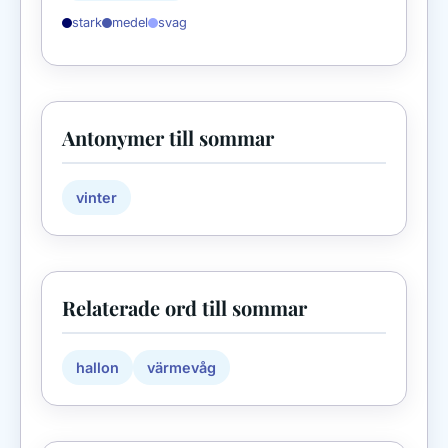
stark
medel
svag
Antonymer till sommar
vinter
Relaterade ord till sommar
hallon
värmevåg