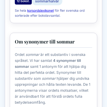
sommarhalvår
12 bokst.
Se hela
korsordslexikonet
för fler svenska ord
sorterade efter bokstavsantal.
Om synonymer till sommar
Ordet
sommar
är ett substantiv i svenska
språket. Vi har samlat
4 synonymer till
sommar
samt 1 antonym för att hjälpa dig
hitta det perfekta ordet. Synonymer till
substantiv som
sommar
hjälper dig undvika
upprepningar och hålla texten levande. De 1
antonymerna visar ordets motsatser, vilket
är användbart för att förstå ordets fulla
betydelseomfång.