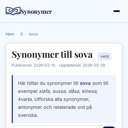
Synonymer
Hem
›
S
›
sova
Synonymer till
sova
verb
Publicerad:
2026-02-10
· Uppdaterad:
2026-05-29
Här hittar du synonymer till
sova
som till
exempel
slafa, sussa, dåsa, kinesa,
kvarta
. Utforska alla synonymer,
antonymer och relaterade ord på
svenska.