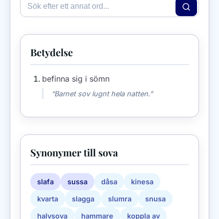
Betydelse
befinna sig i sömn
“Barnet sov lugnt hela natten.”
Synonymer till sova
slafa
sussa
dåsa
kinesa
kvarta
slagga
slumra
snusa
halvsova
hammare
koppla av