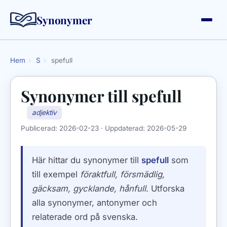
Synonymer
Hem
›
S
›
spefull
Synonymer till
spefull
adjektiv
Publicerad:
2026-02-23
· Uppdaterad:
2026-05-29
Här hittar du synonymer till
spefull
som
till exempel
föraktfull, försmädlig,
gäcksam, gycklande, hånfull
. Utforska
alla synonymer, antonymer och
relaterade ord på svenska.