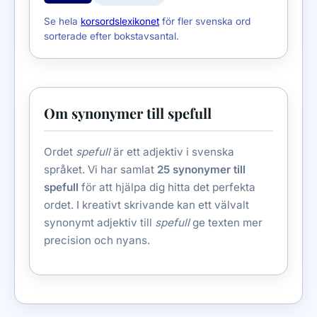
Se hela
korsordslexikonet
för fler svenska ord
sorterade efter bokstavsantal.
Om synonymer till spefull
Ordet
spefull
är ett adjektiv i svenska
språket. Vi har samlat
25 synonymer till
spefull
för att hjälpa dig hitta det perfekta
ordet. I kreativt skrivande kan ett välvalt
synonymt adjektiv till
spefull
ge texten mer
precision och nyans.