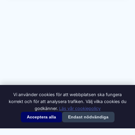
Vi använder cookies för att webbplatsen ska fungera
korrekt och för att analysera trafiken. Välj vilka cookies du
godkänner.
Läs vår cookiepolicy
Acceptera alla
Endast nödvändiga
© 2026 Synonymer.it.com – Svenskt synonymlexikon