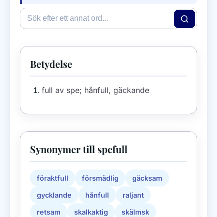
Betydelse
full av spe; hånfull, gäckande
Synonymer till spefull
föraktfull
försmädlig
gäcksam
gycklande
hånfull
raljant
retsam
skalkaktig
skälmsk