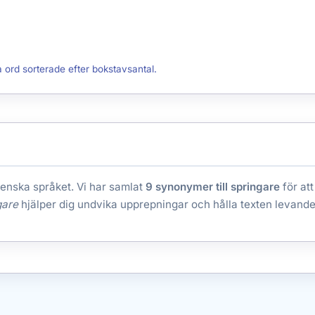
a ord sorterade efter bokstavsantal.
venska språket. Vi har samlat
9 synonymer till springare
för att
gare
hjälper dig undvika upprepningar och hålla texten levande