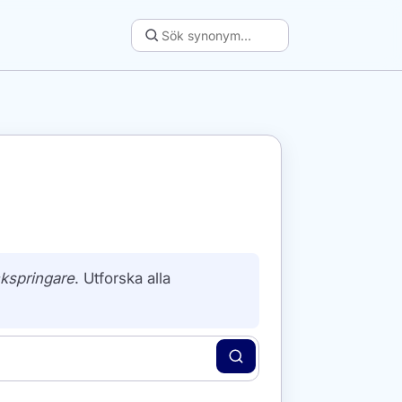
ckspringare
. Utforska alla