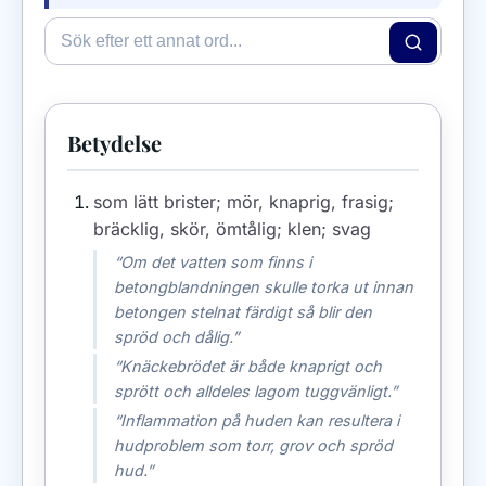
Betydelse
som lätt brister; mör, knaprig, frasig;
bräcklig, skör, ömtålig; klen; svag
“Om det vatten som finns i
betongblandningen skulle torka ut innan
betongen stelnat färdigt så blir den
spröd och dålig.”
“Knäckebrödet är både knaprigt och
sprött och alldeles lagom tuggvänligt.”
“Inflammation på huden kan resultera i
hudproblem som torr, grov och spröd
hud.”