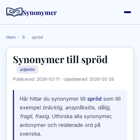
Synonymer
Hem
›
S
›
spröd
Synonymer till
spröd
adjektiv
Publicerad:
2026-02-11
· Uppdaterad:
2026-05-28
Här hittar du synonymer till
spröd
som till
exempel
bräcklig, anspråkslös, dålig,
fragil, frasig
. Utforska alla synonymer,
antonymer och relaterade ord på
svenska.