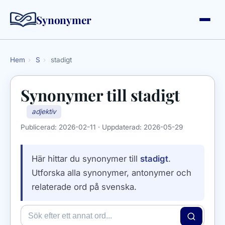
Synonymer
Hem
›
S
›
stadigt
Synonymer till
stadigt
adjektiv
Publicerad:
2026-02-11
· Uppdaterad:
2026-05-29
Här hittar du synonymer till
stadigt
.
Utforska alla synonymer, antonymer och
relaterade ord på svenska.