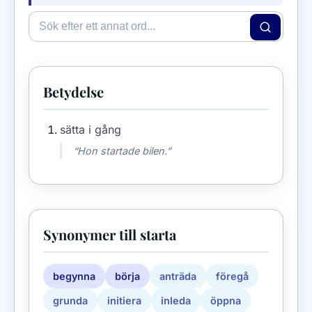
Betydelse
sätta i gång
“Hon startade bilen.”
Synonymer till starta
begynna
börja
anträda
föregå
grunda
initiera
inleda
öppna