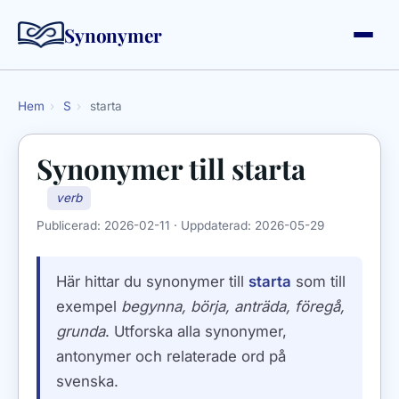
Synonymer
Hem
›
S
›
starta
Synonymer till
starta
verb
Publicerad:
2026-02-11
· Uppdaterad:
2026-05-29
Här hittar du synonymer till
starta
som till
exempel
begynna, börja, anträda, föregå,
grunda
. Utforska alla synonymer,
antonymer och relaterade ord på
svenska.