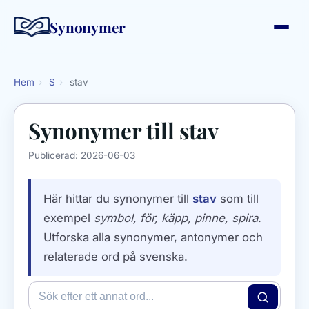
Synonymer
Hem
›
S
›
stav
Synonymer till
stav
Publicerad:
2026-06-03
Här hittar du synonymer till
stav
som till
exempel
symbol, för, käpp, pinne, spira
.
Utforska alla synonymer, antonymer och
relaterade ord på svenska.