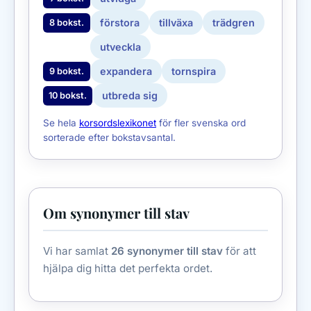
förstora
tillväxa
trädgren
8 bokst.
utveckla
expandera
tornspira
9 bokst.
utbreda sig
10 bokst.
Se hela
korsordslexikonet
för fler svenska ord
sorterade efter bokstavsantal.
Om synonymer till stav
Vi har samlat
26 synonymer till stav
för att
hjälpa dig hitta det perfekta ordet.