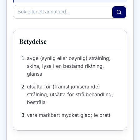
Betydelse
avge (synlig eller osynlig) strålning;
skina, lysa i en bestämd riktning,
glänsa
utsätta för (främst joniserande)
strålning; utsätta för strålbehandling;
bestråla
vara märkbart mycket glad; le brett