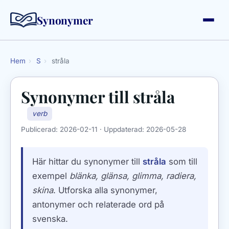
Synonymer
Hem
›
S
›
stråla
Synonymer till
stråla
verb
Publicerad:
2026-02-11
· Uppdaterad:
2026-05-28
Här hittar du synonymer till
stråla
som till
exempel
blänka, glänsa, glimma, radiera,
skina
. Utforska alla synonymer,
antonymer och relaterade ord på
svenska.