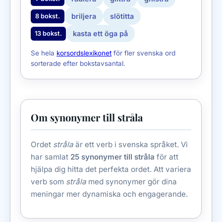
briljera
slötitta
8 bokst.
kasta ett öga på
13 bokst.
Se hela
korsordslexikonet
för fler svenska ord
sorterade efter bokstavsantal.
Om synonymer till stråla
Ordet
stråla
är ett verb i svenska språket. Vi
har samlat
25 synonymer till stråla
för att
hjälpa dig hitta det perfekta ordet. Att variera
verb som
stråla
med synonymer gör dina
meningar mer dynamiska och engagerande.