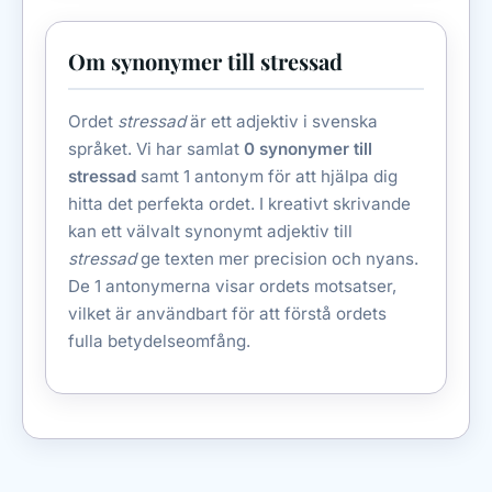
Om synonymer till stressad
Ordet
stressad
är ett adjektiv i svenska
språket. Vi har samlat
0 synonymer till
stressad
samt 1 antonym för att hjälpa dig
hitta det perfekta ordet. I kreativt skrivande
kan ett välvalt synonymt adjektiv till
stressad
ge texten mer precision och nyans.
De 1 antonymerna visar ordets motsatser,
vilket är användbart för att förstå ordets
fulla betydelseomfång.