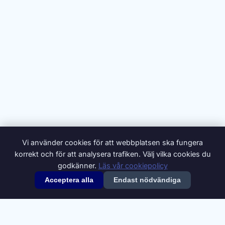
Vi använder cookies för att webbplatsen ska fungera
korrekt och för att analysera trafiken. Välj vilka cookies du
godkänner.
Läs vår cookiepolicy
Acceptera alla
Endast nödvändiga
© 2026 Synonymer.it.com – Svenskt synonymlexikon