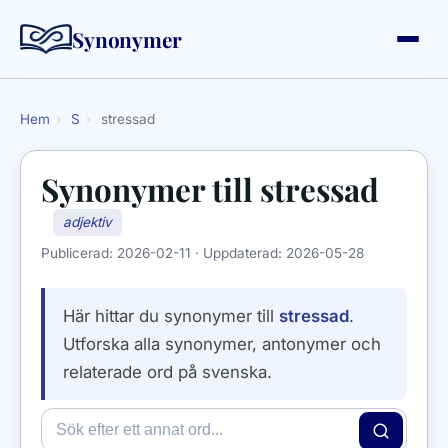
Synonymer
Hem
›
S
›
stressad
Synonymer till
stressad
adjektiv
Publicerad:
2026-02-11
· Uppdaterad:
2026-05-28
Här hittar du synonymer till
stressad
.
Utforska alla synonymer, antonymer och
relaterade ord på svenska.