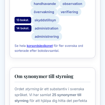
handhavande
observation
övervakning
verifiering
skyddstillsyn
13 bokst.
administration
14 bokst.
administrering
Se hela
korsordslexikonet
för fler svenska ord
sorterade efter bokstavsantal.
Om synonymer till styrning
Ordet
styrning
är ett substantiv i svenska
språket. Vi har samlat
25 synonymer till
styrning
för att hjälpa dig hitta det perfekta