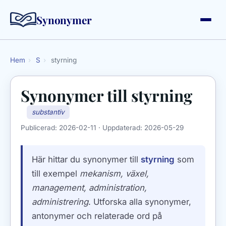
Synonymer
Hem
›
S
›
styrning
Synonymer till
styrning
substantiv
Publicerad:
2026-02-11
· Uppdaterad:
2026-05-29
Här hittar du synonymer till
styrning
som
till exempel
mekanism, växel,
management, administration,
administrering
. Utforska alla synonymer,
antonymer och relaterade ord på