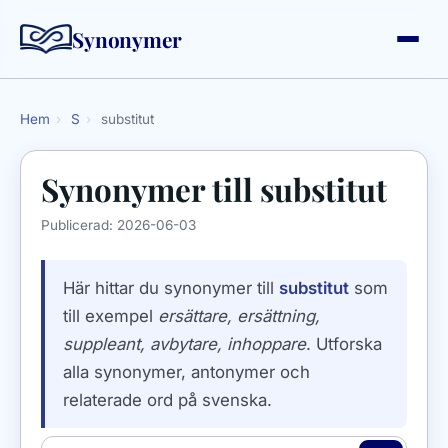
Synonymer
Hem
›
S
›
substitut
Synonymer till
substitut
Publicerad:
2026-06-03
Här hittar du synonymer till
substitut
som
till exempel
ersättare, ersättning,
suppleant, avbytare, inhoppare
. Utforska
alla synonymer, antonymer och
relaterade ord på svenska.