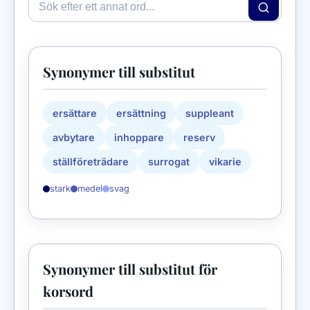
Synonymer till substitut
ersättare
ersättning
suppleant
avbytare
inhoppare
reserv
ställföreträdare
surrogat
vikarie
stark
medel
svag
Synonymer till substitut för
korsord