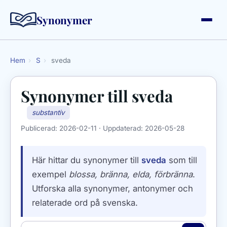
Synonymer
Hem
›
S
›
sveda
Synonymer till
sveda
substantiv
Publicerad:
2026-02-11
· Uppdaterad:
2026-05-28
Här hittar du synonymer till
sveda
som till
exempel
blossa, bränna, elda, förbränna
.
Utforska alla synonymer, antonymer och
relaterade ord på svenska.