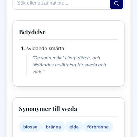
Betydelse
svidande smärta
“De vann målet i tingsrätten, och
tilldömdes ersättning för sveda och
värk.”
Synonymer till sveda
blossa
bränna
elda
förbränna