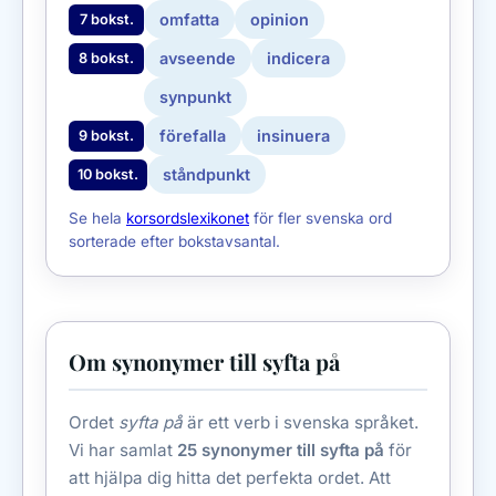
omfatta
opinion
7 bokst.
avseende
indicera
8 bokst.
synpunkt
förefalla
insinuera
9 bokst.
ståndpunkt
10 bokst.
Se hela
korsordslexikonet
för fler svenska ord
sorterade efter bokstavsantal.
Om synonymer till syfta på
Ordet
syfta på
är ett verb i svenska språket.
Vi har samlat
25 synonymer till syfta på
för
att hjälpa dig hitta det perfekta ordet. Att