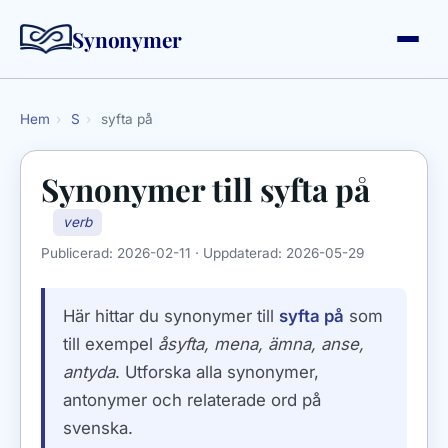
Synonymer
Hem
›
S
›
syfta på
Synonymer till
syfta på
verb
Publicerad:
2026-02-11
· Uppdaterad:
2026-05-29
Här hittar du synonymer till
syfta på
som
till exempel
åsyfta, mena, ämna, anse,
antyda
. Utforska alla synonymer,
antonymer och relaterade ord på
svenska.