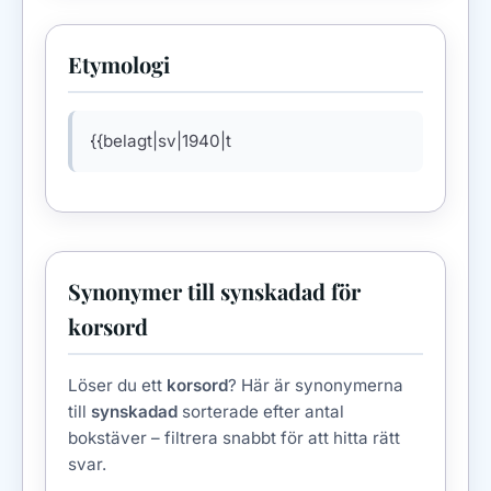
Etymologi
{{belagt|sv|1940|t
Synonymer till synskadad för
korsord
Löser du ett
korsord
? Här är synonymerna
till
synskadad
sorterade efter antal
bokstäver – filtrera snabbt för att hitta rätt
svar.