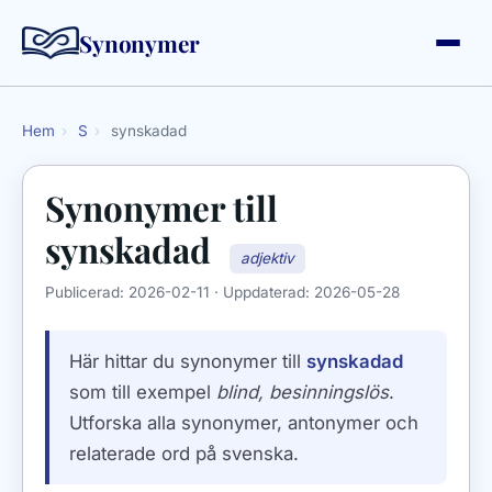
Synonymer
Hem
›
S
›
synskadad
Synonymer till
synskadad
adjektiv
Publicerad:
2026-02-11
· Uppdaterad:
2026-05-28
Här hittar du synonymer till
synskadad
som till exempel
blind, besinningslös
.
Utforska alla synonymer, antonymer och
relaterade ord på svenska.