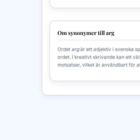
Om synonymer till arg
Ordet
arg
är ett adjektiv i svenska s
ordet. I kreativt skrivande kan ett vä
motsatser, vilket är användbart för a