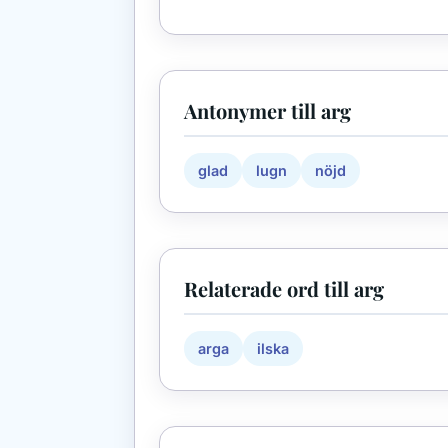
Antonymer till arg
glad
lugn
nöjd
Relaterade ord till arg
arga
ilska