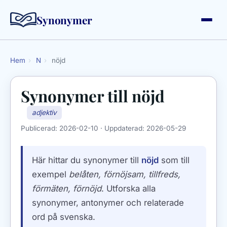
Synonymer
Hem
›
N
›
nöjd
Synonymer till
nöjd
adjektiv
Publicerad:
2026-02-10
· Uppdaterad:
2026-05-29
Här hittar du synonymer till
nöjd
som till
exempel
belåten, förnöjsam, tillfreds,
förmäten, förnöjd
. Utforska alla
synonymer, antonymer och relaterade
ord på svenska.