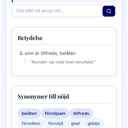
Betydelse
som är tillfreds, belåten
“Kunden var nöjd med resultatet.”
Synonymer till nöjd
belåten
förnöjsam
tillfreds
förmäten
förnöjd
glad
glädje