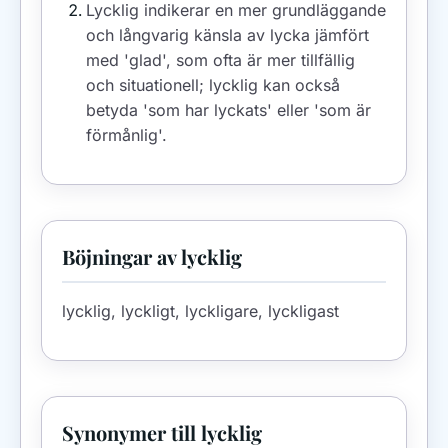
Lycklig indikerar en mer grundläggande
och långvarig känsla av lycka jämfört
med 'glad', som ofta är mer tillfällig
och situationell; lycklig kan också
betyda 'som har lyckats' eller 'som är
förmånlig'.
Böjningar av lycklig
lycklig, lyckligt, lyckligare, lyckligast
Synonymer till lycklig