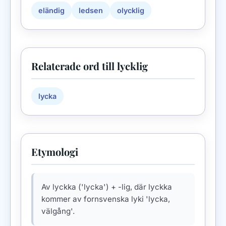
eländig
ledsen
olycklig
Relaterade ord till lycklig
lycka
Etymologi
Av lyckka ('lycka') + -lig, där lyckka
kommer av fornsvenska lyki 'lycka,
välgång'.