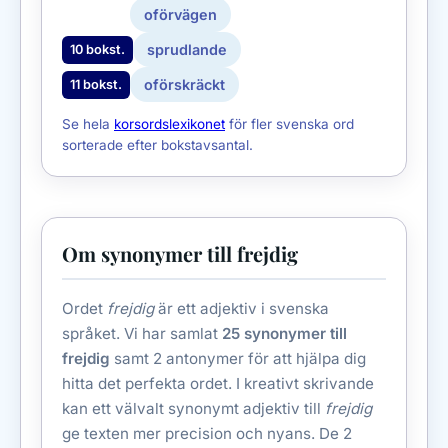
oförvägen
sprudlande
10 bokst.
oförskräckt
11 bokst.
Se hela
korsordslexikonet
för fler svenska ord
sorterade efter bokstavsantal.
Om synonymer till frejdig
Ordet
frejdig
är ett adjektiv i svenska
språket. Vi har samlat
25 synonymer till
frejdig
samt 2 antonymer för att hjälpa dig
hitta det perfekta ordet. I kreativt skrivande
kan ett välvalt synonymt adjektiv till
frejdig
ge texten mer precision och nyans. De 2