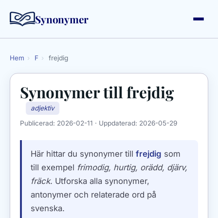
Synonymer
Hem
›
F
›
frejdig
Synonymer till
frejdig
adjektiv
Publicerad:
2026-02-11
· Uppdaterad:
2026-05-29
Här hittar du synonymer till
frejdig
som
till exempel
frimodig, hurtig, orädd, djärv,
fräck
. Utforska alla synonymer,
antonymer och relaterade ord på
svenska.