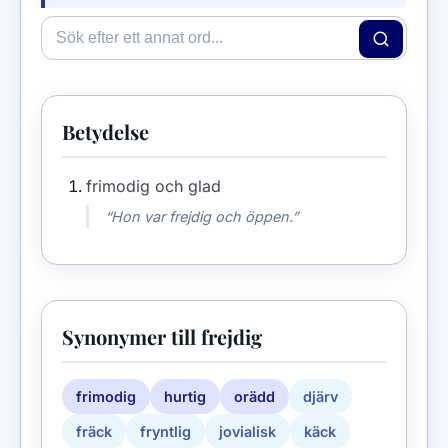
Betydelse
frimodig och glad
“Hon var frejdig och öppen.”
Synonymer till frejdig
frimodig
hurtig
orädd
djärv
fräck
fryntlig
jovialisk
käck