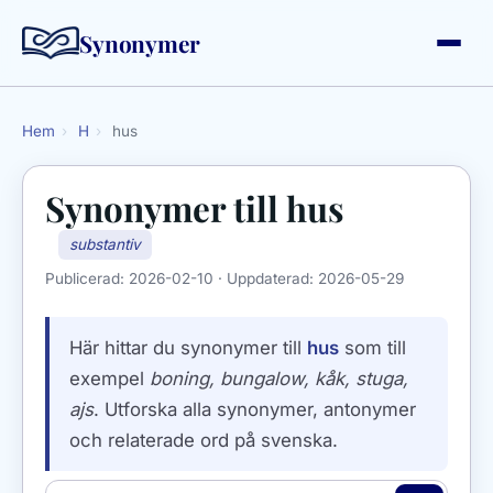
Synonymer
Hem
›
H
›
hus
Synonymer till
hus
substantiv
Publicerad:
2026-02-10
· Uppdaterad:
2026-05-29
Här hittar du synonymer till
hus
som till
exempel
boning, bungalow, kåk, stuga,
ajs
. Utforska alla synonymer, antonymer
och relaterade ord på svenska.