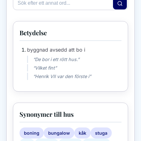
Betydelse
byggnad avsedd att bo i
“De bor i ett rött hus.”
“Vilket fint”
“Henrik VII var den förste i”
Synonymer till hus
boning
bungalow
kåk
stuga