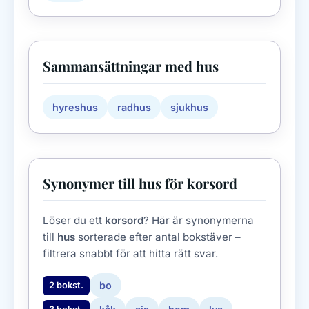
Sammansättningar med hus
hyreshus
radhus
sjukhus
Synonymer till hus för korsord
Löser du ett
korsord
? Här är synonymerna
till
hus
sorterade efter antal bokstäver –
filtrera snabbt för att hitta rätt svar.
bo
2 bokst.