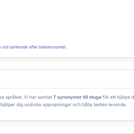
a ord sorterade efter bokstavsantal.
ka språket. Vi har samlat
7 synonymer till stuga
för att hjälpa d
hjälper dig undvika upprepningar och hålla texten levande.