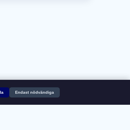
la
Endast nödvändiga
ngar
Kontakt