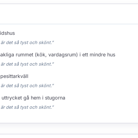
tidshus
 är det så tyst och skönt.”
dsakliga rummet (kök, vardagsrum) i ett mindre hus
 är det så tyst och skönt.”
pesittarkväll
 är det så tyst och skönt.”
i uttrycket gå hem i stugorna
 är det så tyst och skönt.”