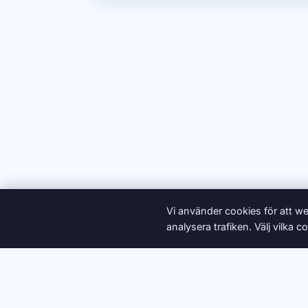
Vi använder cookies för att we
analysera trafiken. Välj vilka
Om oss
Ann