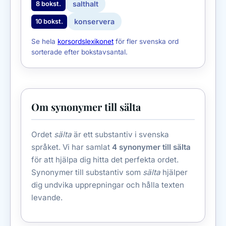
salthalt
8 bokst.
konservera
10 bokst.
Se hela
korsordslexikonet
för fler svenska ord
sorterade efter bokstavsantal.
Om synonymer till sälta
Ordet
sälta
är ett substantiv i svenska
språket. Vi har samlat
4 synonymer till sälta
för att hjälpa dig hitta det perfekta ordet.
Synonymer till substantiv som
sälta
hjälper
dig undvika upprepningar och hålla texten
levande.