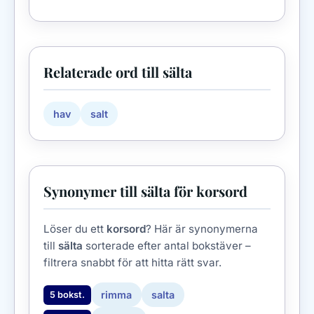
Relaterade ord till sälta
hav
salt
Synonymer till sälta för korsord
Löser du ett
korsord
? Här är synonymerna
till
sälta
sorterade efter antal bokstäver –
filtrera snabbt för att hitta rätt svar.
rimma
salta
5 bokst.