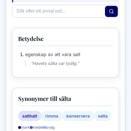
Betydelse
egenskap av att vara salt
“Havets sälta var tydlig.”
Synonymer till sälta
salthalt
rimma
konservera
salta
stark
medel
svag