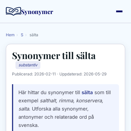
Synonymer
Hem
›
S
›
sälta
Synonymer till
sälta
substantiv
Publicerad:
2026-02-11
· Uppdaterad:
2026-05-29
Här hittar du synonymer till
sälta
som till
exempel
salthalt, rimma, konservera,
salta
. Utforska alla synonymer,
antonymer och relaterade ord på
svenska.