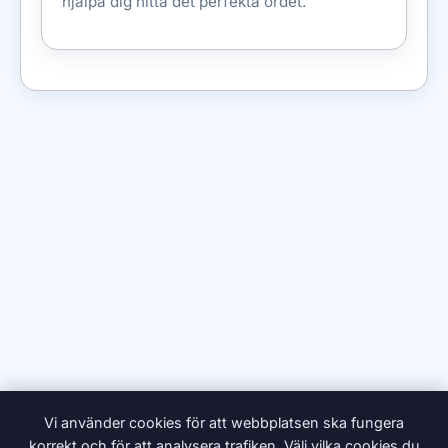
hjälpa dig hitta det perfekta ordet.
Vi använder cookies för att webbplatsen ska fungera
korrekt och för att analysera trafiken. Välj vilka cookies du