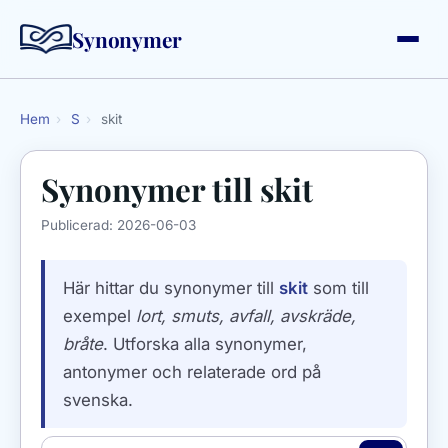
Synonymer
Hem
›
S
›
skit
Synonymer till
skit
Publicerad:
2026-06-03
Här hittar du synonymer till
skit
som till
exempel
lort, smuts, avfall, avskräde,
bråte
. Utforska alla synonymer,
antonymer och relaterade ord på
svenska.