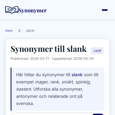
Synonymer
Hem
›
S
›
slank
Synonymer till
slank
verb
Publicerad:
2026-02-11
· Uppdaterad:
2026-05-29
Här hittar du synonymer till
slank
som till
exempel
mager, rank, smärt, spinkig,
bastant
. Utforska alla synonymer,
antonymer och relaterade ord på
svenska.